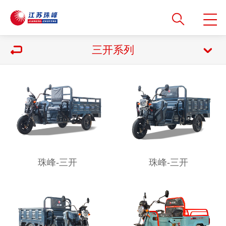
三开系列
珠峰-三开
珠峰-三开