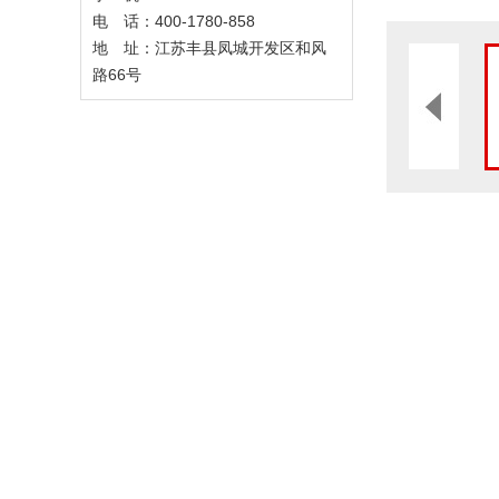
电 话：400-1780-858
地 址：江苏丰县凤城开发区和风
路66号