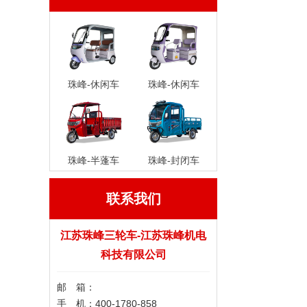
珠峰-休闲车
珠峰-休闲车
珠峰-半蓬车
珠峰-封闭车
联系我们
江苏珠峰三轮车-江苏珠峰机电
科技有限公司
邮 箱：
手 机：400-1780-858